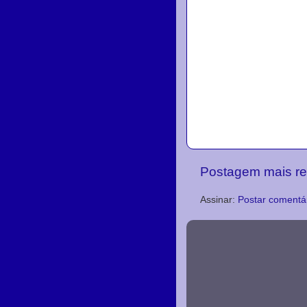
Postagem mais re
Assinar:
Postar comentár