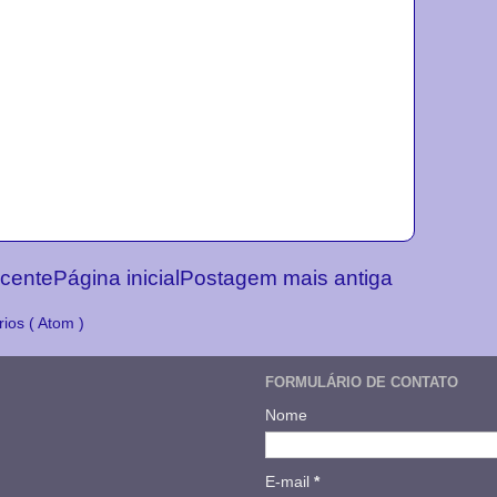
cente
Página inicial
Postagem mais antiga
ios ( Atom )
FORMULÁRIO DE CONTATO
Nome
E-mail
*