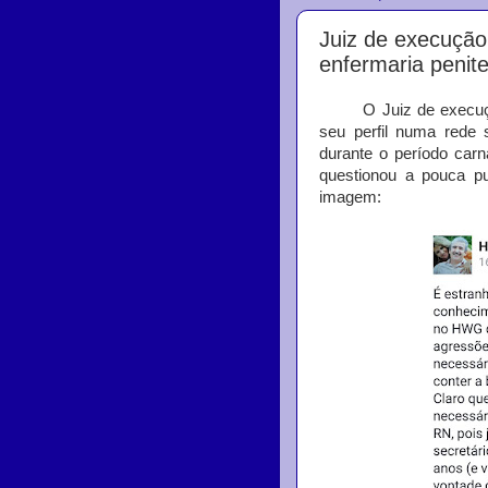
Juiz de execução
enfermaria penit
O Juiz de execução p
seu perfil numa rede 
durante o período car
questionou a pouca pu
imagem: